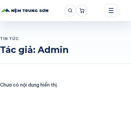
☰
NỆM TRUNG SƠN
TIN TỨC
Tác giả:
Admin
Chưa có nội dung hiển thị.