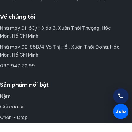
Về chúng tôi
Nhà máy 01: 63/H3 ấp 3, Xuân Thới Thượng, Hóc
Môn, Hồ Chí Minh
Nhà máy 02: 85B/4 Võ Thị Hồi, Xuân Thới Đông, Hóc
Môn, Hồ Chí Minh
090 947 72 99
Sản phẩm nổi bật
Nệm
Gối cao su
Zalo
Chăn - Drap
Phụ kiện ngủ